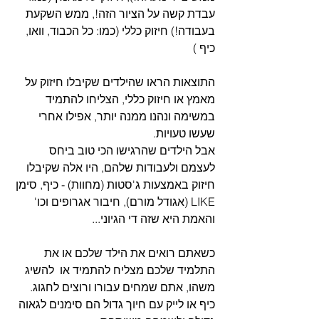
עבדת קשה על הציור הזה!, ממש השקעת 
בעבודה!) חיזוק כללי (כמו: כל הכבוד, וואו, 
כיף )
התוצאות הראו שהילדים שקיבלו חיזוק על 
מאמץ או חיזוק כללי, הצליחו להתמיד 
במשימה ונהנו ממנה יותר, אפילו אחרי 
שעשו טעויות.
אבל הילדים שהרגישו הכי טוב ביחס 
לעצמם ולעבודות שלהם, היו אלה שקיבלו 
חיזוק באמצעות ג'סטות (מחוות) - כיף, סימן 
LIKE (אגודל מורם), חיבור אגרופים וכו'
והאמת היא שזה די הגיוני...
כשאתם רואים את הילד שלכם או את 
התלמיד שלכם מצליח להתמיד או  להשיג 
משהו, אתם שמחים עבורו ורוצים לחגוג. 
כיף או לייק עם חיוך גדול הם סימנים לגאוה 