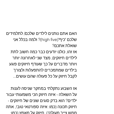
האם אתם נותנים לילדים שלכם/ לתלמידים 
שלכם "כיף"(high five)? ולמה בכלל אני 
שואלת אתכם?
אז זהו, כולנו יודעים כבר כמה חשוב לתת 
לילדים חיזוקים, מצד שני לאחרונה יותר 
ויותר מדברים על כך שעודף חיזוקים פוגע 
בילדים שמתמכרים להתפעלות ולצורך 
לקבל חיזוק על כל פעולה שהם עושים...
אז השבוע נתקלתי במחקר שניסה לענות 
על השאלה - איזה חיזוק הכי משמעותי עבור 
ילדים? הוא בדק סוגים שונים של חיזוקים - 
חיזוק תכונה (כמו: איזה ספורטאי טוב!, אתה 
ממש צייר מעולה!), חיזוק על מאמץ (כמו: 