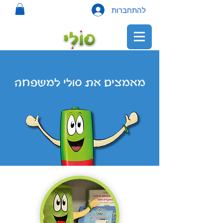
להתחברות
מאמצים את סולי למשפחה