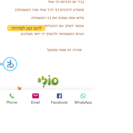
בכל יום הדפיסו דף אחד
(מומלץ להדפיס דף לכל אחד מבני המשפחה)
מלאו אותו ושתפו את בני המשפחה.
אפשר לשלב את הפעילות בטקס הדלקת
לחצו כאן לפתיחה
הנרות המשפחתי
ולהוסיף לו ייחוד משלכם.
!שיהיה חג שמח ומטעין
Phone
Email
Facebook
WhatsApp
054-7873845
sigal@souly.co.il