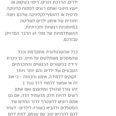
ילדים, הדרכת הורים, ריפוי בעיסוק או
ייעוץ חינוכי ואתם רוצים לפתוח קליניקה
פרטית או להוסיף לקליניקה שלכם נישה
ייחודית של אימון ילדים לשליטה
במיומנויות רגשיות וחברתיות,
ההשתלמויות של סולי הן הדבר המדוייק
עבורכם.
ככל שהטכנולוגיה מתקדמת וככל
שהמסכים משתלטים על חיינו, כך ניכרת
ירידה בכישורים הרגשיים והחברתיים
הטבעיים של ילדים והם יותר ויותר
זקוקים ללמידה, אימון והכוונה - כי את
זה אי אפשר ללמוד דרך גוגל :)
זהו צורך שהולך ומתעצם ו
אם אתם
רוצים להיות חלק מהעתיד הזה, אם גם
אתם רוצים להצטרף לדור החדש של
המטפלים ולהביא בשורה לילדים- לעזור
להם להרגיש טוב עם עצמם, לתת להם