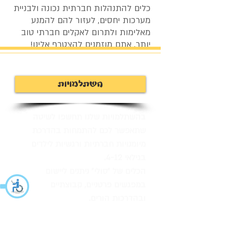
כלים להתנהלות חברתית נכונה ולבניית
מערכות יחסים, לעזור להם להמנע
מאלימות ולתרום לאקלים חברתי טוב
יותר, אתם מוזמנים להצטרף אלינו!
השתלמויות
בהשתלמויות שלנו תחשפו לשיטה
שתאפשר לכם להתמחות בהדרכת
מיומנויות חברתיות ורגשיות לילדים
בגילאי 4-12.
הכלים של "סולי" ניתנים ליישום
במפגשים פרטניים, קבוצתיים
ובהדרכות הורים.