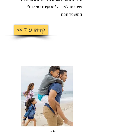
שיתרמו לאוירה "מטעינת סוללות"
במשפחתכם
<< קראו עוד