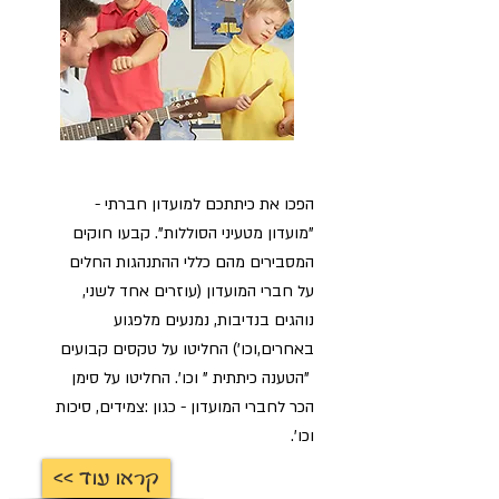
הפכו את כיתתכם למועדון חברתי -
"מועדון מטעיני הסוללות". קבעו חוקים
המסבירים מהם כללי ההתנהגות החלים
על חברי המועדון (עוזרים אחד לשני,
נוהגים בנדיבות, נמנעים מלפגוע
באחרים,וכו') החליטו על טקסים קבועים
"הטענה כיתתית " וכו'. החליטו על סימן
הכר לחברי המועדון - כגון :צמידים, סיכות
וכו'.
<< קראו עוד