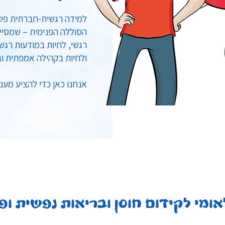
למידה רגשית-חברתית פש
הסוללה הפנימית – שמסייע
רגשי, לחיות במודעות רגש
ולחיות בקהילה אמפתית וב
אנחנו כאן כדי להציע מענ
אומי לקידום חוסן ובריאות נפשית ו