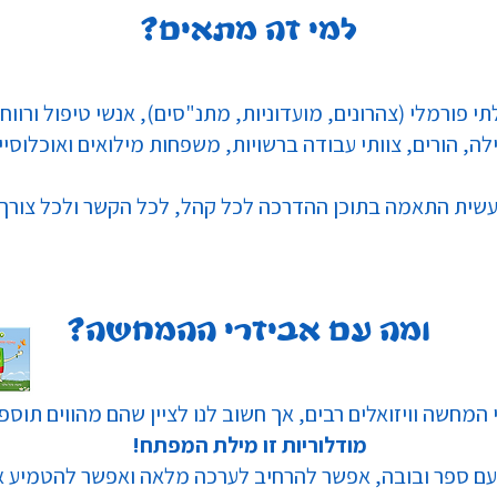
למי זה מתאים?
לתי פורמלי (צהרונים, מועדוניות, מתנ"סים), אנשי טיפול ורווחה
ילה, הורים, צוותי עבודה ברשויות, משפחות מילואים ואוכלוסי
עשית התאמה בתוכן ההדרכה לכל קהל, לכל הקשר ולכל צורך!
ומה עם אביזרי ההמחשה?
י המחשה וויזואלים רבים, אך חשוב לנו לציין שהם מהווים תוס
מודלוריות זו מילת המפתח!
ם ספר ובובה, אפשר להרחיב לערכה מלאה ואפשר להטמיע א