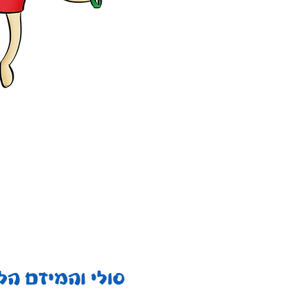
סולי והמיזם הל