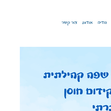
מדיה
אודות
צור קשר
שפה קהילתית
דום חוסן
רתי