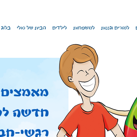
למורים וגננות
למשפחות
לילדים
הבית של סולי
בלוג
מאמצים 
חדשה לקי
רגשי-חב