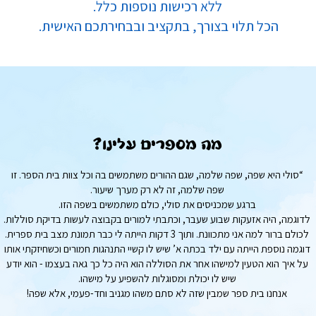
ללא רכישות נוספות כלל.
הכל תלוי בצורך, בתקציב ובבחירתכם האישית.
מה מספרים עלינו?
“סולי היא שפה, שפה שלמה, שגם ההורים משתמשים בה וכל צוות בית הספר. זו
שפה שלמה, זה לא רק מערך שיעור.
ברגע שמכניסים את סולי, כולם משתמשים בשפה הזו.
לדוגמה, היה אזעקות שבוע שעבר, וכתבתי למורים בקבוצה לעשות בדיקת סוללות.
לכולם ברור למה אני מתכוונת. ותוך 3 דקות הייתה לי כבר תמונת מצב בית ספרית.
דוגמה נוספת הייתה עם ילד בכתה א’ שיש לו קשיי התנהגות חמורים וכשחיזקתי אותו
על איך הוא הטעין למישהו אחר את הסוללה הוא היה כל כך גאה בעצמו - הוא יודע
שיש לו יכולת ומסוגלות להשפיע על מישהו.
אנחנו בית ספר שמבין שזה לא סתם משהו מגניב וחד-פעמי, אלא שפה!