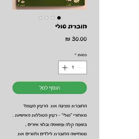
חוברת סולי
מחיר
כמות
*
הוסף לסל
החוברת מציגה את הרעיון העומד
מאחורי "סולי" - רעיון הסוללות האישיות .
בשפה קלה ופשוטה ובלווי איורים ,
ממחישה החוברת לילדים ולהורים את