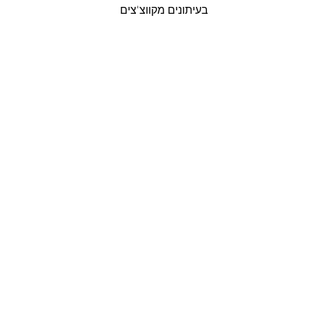
בעיתונים מקווצ'צים