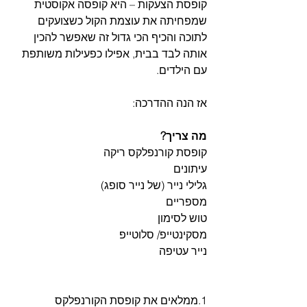
קופסת הצעקות – היא קופסה אקוסטית 
שמפחיתה את עוצמת הקול כשצועקים 
לתוכה והכיף הכי גדול זה שאפשר להכין 
אותה לבד בבית, אפילו כפעילות משותפת 
עם הילדים.
אז הנה ההדרכה:
מה צריך? 
קופסת קורנפלקס ריקה
עיתונים
גלילי נייר (של נייר סופג)
מספריים
טוש לסימון
מסקינטייפ/ סלוטייפ
נייר עטיפה 
1.ממלאים את קופסת הקורנפלקס 